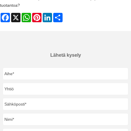
tuotantoa?
Facebook
X
WhatsApp
Pinterest
LinkedIn
Share
Lähetä kysely