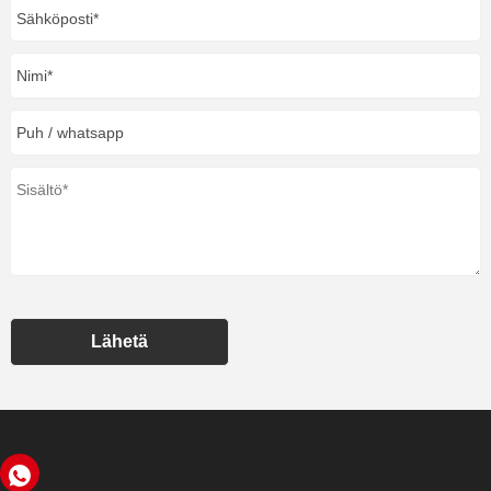
Lähetä